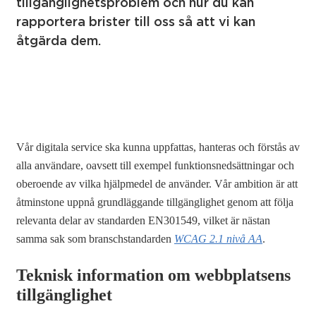
tillgänglighetsproblem och hur du kan
rapportera brister till oss så att vi kan
åtgärda dem.
Vår digitala service ska kunna uppfattas, hanteras och förstås av
alla användare, oavsett till exempel funktionsnedsättningar och
oberoende av vilka hjälpmedel de använder. Vår ambition är att
åtminstone uppnå grundläggande tillgänglighet genom att följa
relevanta delar av standarden EN301549, vilket är nästan
samma sak som branschstandarden
WCAG 2.1 nivå AA
.
Teknisk information om webbplatsens
tillgänglighet