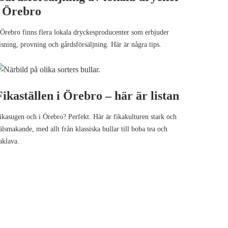
i Örebro
 Örebro finns flera lokala dryckesproducenter som erbjuder
isning, provning och gårdsförsäljning. Här är några tips.
Fikaställen i Örebro – här är listan
ikasugen och i Örebro? Perfekt. Här är fikakulturen stark och
älsmakande, med allt från klassiska bullar till boba tea och
aklava.