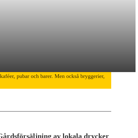
h kaféer, pubar och barer. Men också bryggerier,
Gårdsförsäljning av lokala drycker