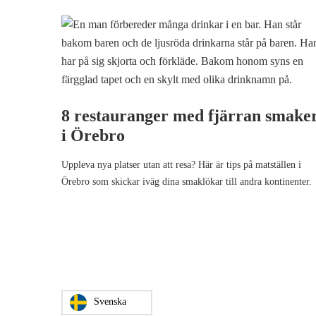
8 restauranger med fjärran smake
i Örebro
Uppleva nya platser utan att resa? Här är tips på matställen i
Örebro som skickar iväg dina smaklökar till andra kontinenter.
Svenska