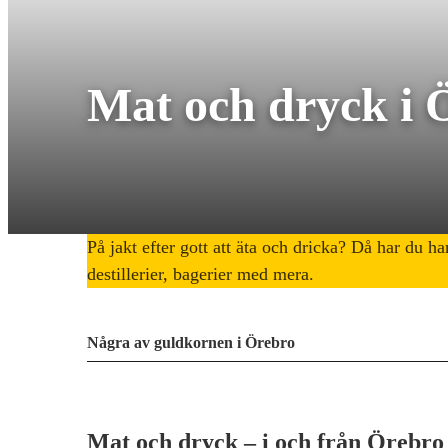
Mat och dryck i 
På jakt efter gott att äta och dricka? Då har du 
destillerier, bagerier med mera.
Några av guldkornen i Örebro
Mat och dryck – i och från Örebro