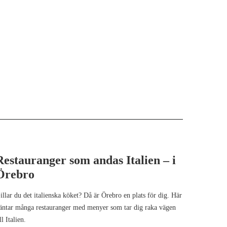
Restauranger som andas Italien – i
Örebro
illar du det italienska köket? Då är Örebro en plats för dig. Här
äntar många restauranger med menyer som tar dig raka vägen
ill Italien.