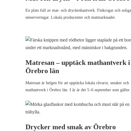
En plats full av mat- och dryckeshantverk. Finkrogar och solig
uteserveringar. Lokala producenter och matmarknader.
Matresan – upptäck mathantverk i
Örebro län
Matresan är helgen för att upptäcka lokala råvaror, smaker och
mathantverk i Örebro län. I år är det 5–6 september som gäller.
Drycker med smak av Örebro