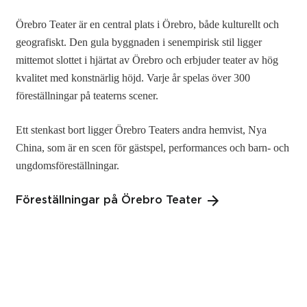
Örebro Teater är en central plats i Örebro, både kulturellt och
geografiskt. Den gula byggnaden i senempirisk stil ligger
mittemot slottet i hjärtat av Örebro och erbjuder teater av hög
kvalitet med konstnärlig höjd. Varje år spelas över 300
föreställningar på teaterns scener.
Ett stenkast bort ligger Örebro Teaters andra hemvist, Nya
China, som är en scen för gästspel, performances och barn- och
ungdomsföreställningar.
Föreställningar på Örebro Teater