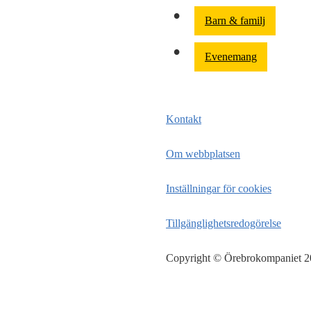
Barn & familj
Evenemang
Kontakt
Om webbplatsen
Inställningar för cookies
Tillgänglighetsredogörelse
Copyright © Örebrokompaniet 