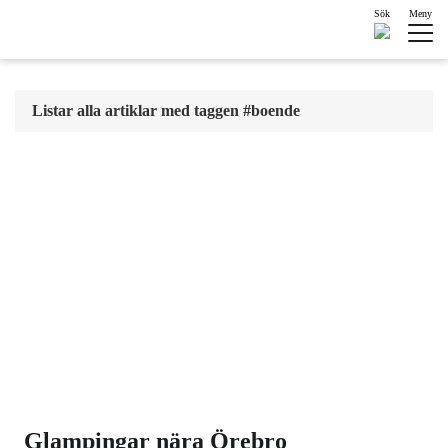
Sök
Meny
Listar alla artiklar med taggen #boende
Glampingar nära Örebro