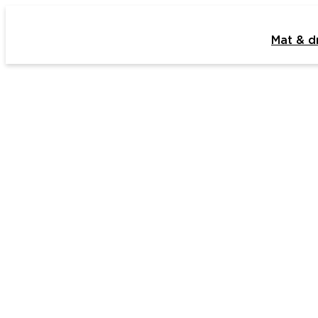
Mat & d