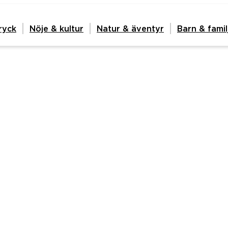
ryck
Nöje & kultur
Natur & äventyr
Barn & famil