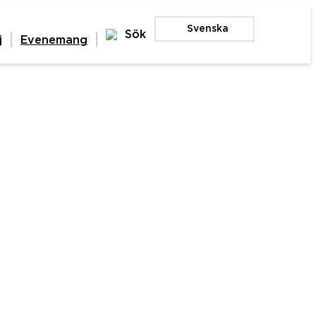
Svenska
Sök
j
Evenemang