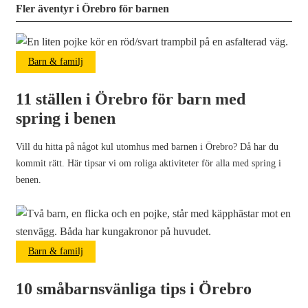
Fler äventyr i Örebro för barnen
Barn & familj
11 ställen i Örebro för barn med
spring i benen
Vill du hitta på något kul utomhus med barnen i Örebro? Då har du
kommit rätt. Här tipsar vi om roliga aktiviteter för alla med spring i
benen.
Barn & familj
10 småbarnsvänliga tips i Örebro