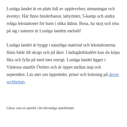
Lustiga landet är en plats full av upplevelser, utmaningar och
äventyr. Här finns hinderbanor, labyrinter, 5-kamp och andra
roliga lekstationer för barn i olika åldrar. Busa, ha skoj och röra
på sig i naturen är Lustiga landets melodi!
Lustiga landet är byggt i naturliga material och lekstationerna
finns både till skogs och på åker. I ladugårdskaféet kan du köpa
fika och fylla på med mer energi. Lustiga landet ligger i
Vintrosa utanför Örebro och är öppet mellan maj och
september. Läs mer om öppettider, priser och bokning på
deras
webbplats
.
Låtsas vara en spindel i det lekvänliga spindelnätet.