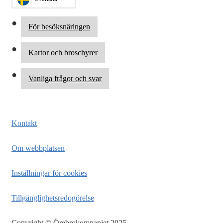
För besöksnäringen
Kartor och broschyrer
Vanliga frågor och svar
Kontakt
Om webbplatsen
Inställningar för cookies
Tillgänglighetsredogörelse
Copyright © Örebrokompaniet 2025