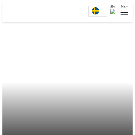
Sök
Meny