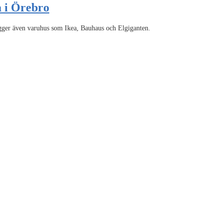
a i Örebro
ligger även varuhus som Ikea, Bauhaus och Elgiganten.