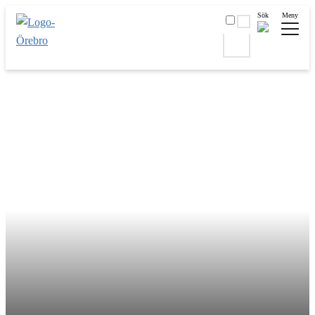
Sök
Meny