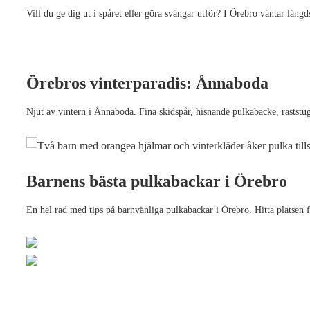
Vill du ge dig ut i spåret eller göra svängar utför? I Örebro väntar längd
Örebros vinterparadis: Ånnaboda
Njut av vintern i Ånnaboda. Fina skidspår, hisnande pulkabacke, raststug
Barnens bästa pulkabackar i Örebro
En hel rad med tips på barnvänliga pulkabackar i Örebro. Hitta platsen fö