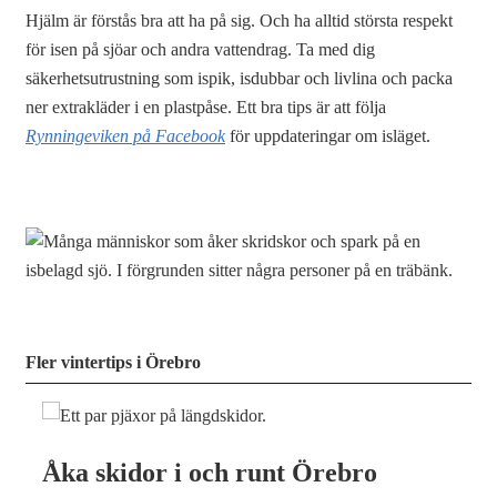
Hjälm är förstås bra att ha på sig. Och ha alltid största respekt
för isen på sjöar och andra vattendrag. Ta med dig
säkerhetsutrustning som ispik, isdubbar och livlina och packa
ner extrakläder i en plastpåse. Ett bra tips är att följa
Rynningeviken på Facebook
för uppdateringar om isläget.
Fler vintertips i Örebro
Åka skidor i och runt Örebro