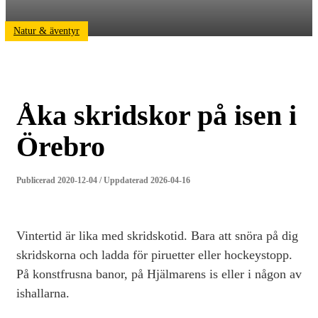
Natur & äventyr
Åka skridskor på isen i
Örebro
Publicerad 2020-12-04 / Uppdaterad 2026-04-16
Vintertid är lika med skridskotid. Bara att snöra på dig
skridskorna och ladda för piruetter eller hockeystopp.
På konstfrusna banor, på Hjälmarens is eller i någon av
ishallarna.