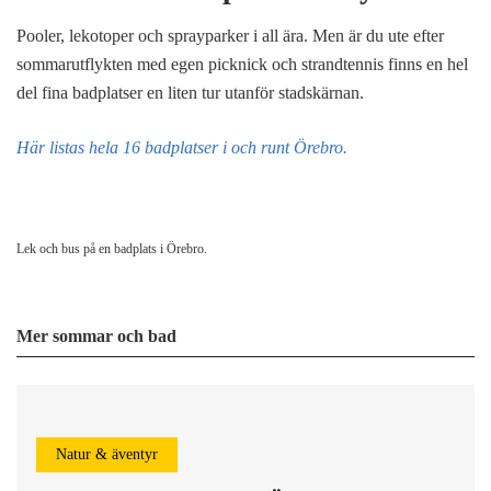
Pooler, lekotoper och sprayparker i all ära. Men är du ute efter
sommarutflykten med egen picknick och strandtennis finns en hel
del fina badplatser en liten tur utanför stadskärnan.
Här listas hela 16 badplatser i och runt Örebro.
Lek och bus på en badplats i Örebro.
Mer sommar och bad
Natur & äventyr