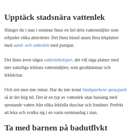
Upptäck stadsnära vattenlek
Hänger du i stan i sommar finns en hel drös vattenmiljöer som
erbjuder olika aktiviteter. Det finns bland anant flera lekplatser
med
sand- och vattenlek
med pumpar.
Det finns även några
vattenlekotoper
, det vill säga platser med
mer naturliga lekbara vattenmiljöer, som groddammar och
lekbäckar.
Och sist men inte minst. Har du inte testat
Stadsparkens spraypark
så är det hög tid. Det är en typ av vattenlek utan bassäng med
sprutande vatten från olika lekfulla duschar och fontäner. Perfekt
att leka och svalka sig i en varm sommardag i stan.
Ta med barnen på badutflykt