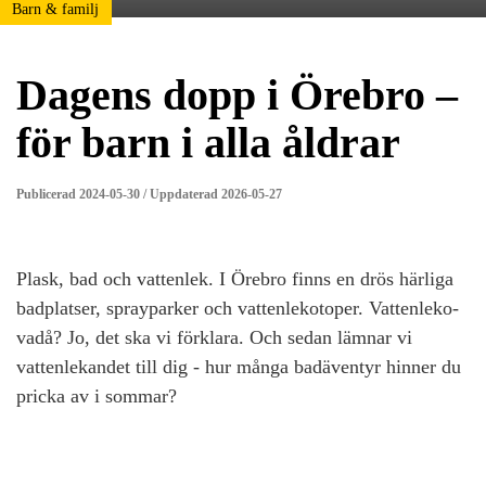
Barn & familj
Dagens dopp i Örebro –
för barn i alla åldrar
Publicerad 2024-05-30 / Uppdaterad 2026-05-27
Plask, bad och vattenlek. I Örebro finns en drös härliga
badplatser, sprayparker och vattenlekotoper. Vattenleko-
vadå? Jo, det ska vi förklara. Och sedan lämnar vi
vattenlekandet till dig - hur många badäventyr hinner du
pricka av i sommar?