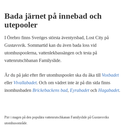
Bada järnet på innebad och
utepooler
I Örebro finns Sveriges största äventyrsbad, Lost City på
Gustavsvik. Sommartid kan du även bada loss vid
utomhuspoolerna, vattenlekbassängen och testa på
vattenrutschbanan Familyslide.
Är du på jakt efter fler utomhuspooler ska du åka till
Voxbadet
eller
Vivallabadet
. Och om vädret inte är på din sida finns
inomhusbaden
Brickebackens bad
,
Eyrabadet
och
Hagabadet
.
Pirr i magen på den populära vattenrutschkanan Familyslide på Gustavsviks
utomhusområde.