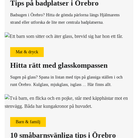
Tips på badplatser i Örebro
Badsugen i Örebro? Hitta de gömda pärlorna längs Hjälmarens
strand eller utforska de lite mer centrala badplatserna.
Mat & dryck
Hitta rätt med glasskompassen
Sugen på glass? Spana in listan med tips på glassiga ställen i och
runt Örebro. Kulglass, mjukglass, isglass ... Här finns allt.
Barn & familj
10 småbarnsvänliga tips i Örebro