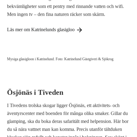
bekvämligheter som ett pentry med rinnande vatten och wifi.
Men ingen tv – den fina naturen räcker som skärm.
Läs mer om Katrinelunds glasigloo
Mysiga glasigloon i Katrinelund. Foto: Katrinelund Gästgiveri & Sjökrog
Ösjönäs i Tiveden
I Tivedens trolska skogar ligger Ösjönäs, ett aktivitets- och
äventyrscenter med boenden för många olika smaker. Gillar du
glamping, ska du boka deras safaritält med helpension. Här bor
du så nära vattnet man kan komma. Precis utanför tältduken