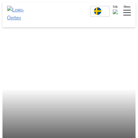
Sök
Meny