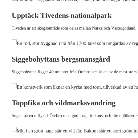
Upptäck Tivedens nationalpark
Tiveden är ett skogsområde som delas mellan Närke och Västergötland. Hä
Siggebohyttans bergsmansgård
Siggebohyttan ligger 40 minuter från Örebro och är en av de mest stors
Toppfika och vildmarksvandring
Sugen på en utflykt i Örebro med god mat, fin konst och lite mjölksyra? 