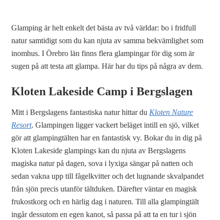
Glamping är helt enkelt det bästa av två världar: bo i fridfull
natur samtidigt som du kan njuta av samma bekvämlighet som
inomhus. I Örebro län finns flera glampingar för dig som är
sugen på att testa att glampa. Här har du tips på några av dem.
Kloten Lakeside Camp i Bergslagen
Mitt i Bergslagens fantastiska natur hittar du
Kloten Nature
Resort
. Glampingen ligger vackert beläget intill en sjö, vilket
gör att glampingtälten har en fantastisk vy. Bokar du in dig på
Kloten Lakeside glampings kan du njuta av Bergslagens
magiska natur på dagen, sova i lyxiga sängar på natten och
sedan vakna upp till fågelkvitter och det lugnande skvalpandet
från sjön precis utanför tältduken. Därefter väntar en magisk
frukostkorg och en härlig dag i naturen. Till alla glampingtält
ingår dessutom en egen kanot, så passa på att ta en tur i sjön