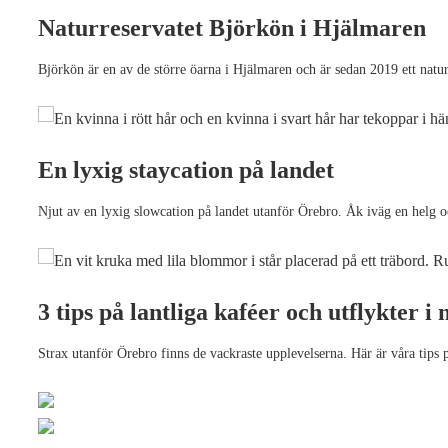
Naturreservatet Björkön i Hjälmaren
Björkön är en av de större öarna i Hjälmaren och är sedan 2019 ett naturr
En lyxig staycation på landet
Njut av en lyxig slowcation på landet utanför Örebro. Åk iväg en helg oc
3 tips på lantliga kaféer och utflykter i
Strax utanför Örebro finns de vackraste upplevelserna. Här är våra tips 