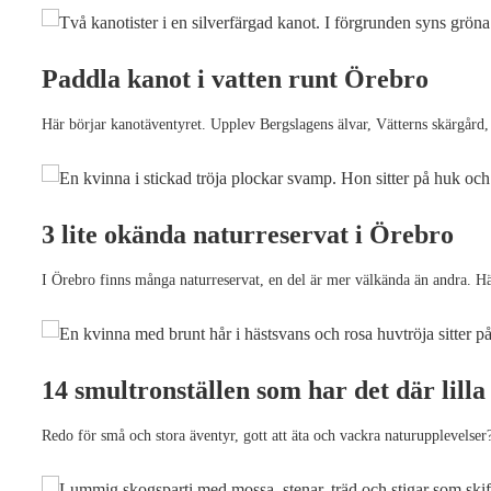
Paddla kanot i vatten runt Örebro
Här börjar kanotäventyret. Upplev Bergslagens älvar, Vätterns skärgård,
3 lite okända naturreservat i Örebro
I Örebro finns många naturreservat, en del är mer välkända än andra. Här
14 smultronställen som har det där lilla
Redo för små och stora äventyr, gott att äta och vackra naturupplevelser