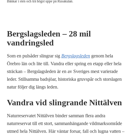
Bänkar i sten och trä högst uppe på Rusakulan.
Bergslagsleden – 28 mil
vandringsled
Som en pulsåder slingrar sig
Bergslagsleden
genom hela
Örebro län och lite till. Vandra eller spring en etapp eller hela
sträckan – Bergslagsleden är en av Sveriges mest varierade
leder. Stillsamma badsjöar, historiska gruvspår och storslagen
natur följer dig längs leden.
Vandra vid slingrande Nittälven
Naturreservatet Nittälven binder samman flera andra
naturreservat till ett stort, sammanhängande vildmarksområde
utmed hela Nittälven. Här väntar forsar, fall och lugna vatten –