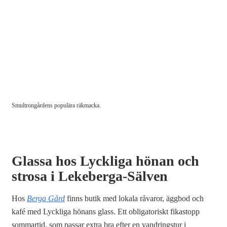
Smultrongårdens populära räkmacka.
Glassa hos Lyckliga hönan och
strosa i Lekeberga-Sälven
Hos
Berga Gård
finns butik med lokala råvaror, äggbod och
kafé med Lyckliga hönans glass. Ett obligatoriskt fikastopp
sommartid, som passar extra bra efter en vandringstur i