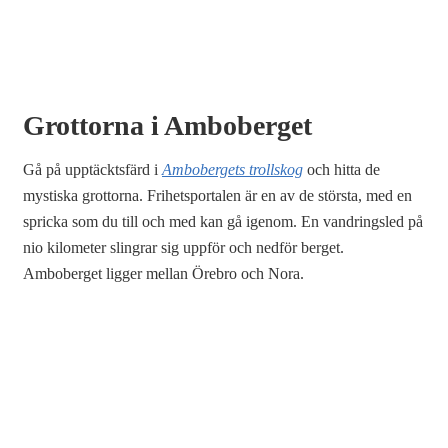
Grottorna i Amboberget
Gå på upptäcktsfärd i
Ambobergets trollskog
och hitta de
mystiska grottorna. Frihetsportalen är en av de största, med en
spricka som du till och med kan gå igenom. En vandringsled på
nio kilometer slingrar sig uppför och nedför berget.
Amboberget ligger mellan Örebro och Nora.