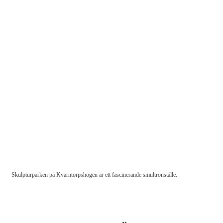
Skulpturparken på Kvarntorpshögen är ett fascinerande smultronställe.