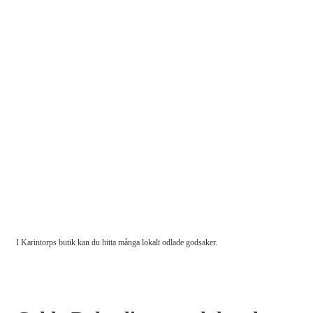
I Karintorps butik kan du hitta många lokalt odlade godsaker.