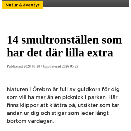
Natur & äventyr
14 smultronställen som
har det där lilla extra
Publicerad 2020-08-20 / Uppdaterad 2026-05-29
Naturen i Örebro är full av guldkorn för dig
som vill ha mer än en picknick i parken. Här
finns klippor att klättra på, utsikter som tar
andan ur dig och stigar som leder långt
bortom vardagen.