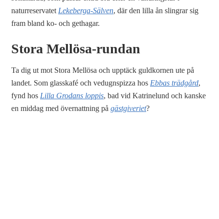
naturreservatet
Lekeberga-Sälven
, där den lilla ån slingrar sig
fram bland ko- och gethagar.
Stora Mellösa-rundan
Ta dig ut mot Stora Mellösa och upptäck guldkornen ute på
landet. Som glasskafé och vedugnspizza hos
Ebbas trädgård
,
fynd hos
Lilla Grodans loppis
, bad vid Katrinelund och kanske
en middag med övernattning på
gästgiveriet
?