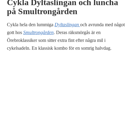
Cykla Dyltaslingan och luncha
på Smultrongården
Cykla hela den lummiga
Dyltaslingan
och avrunda med något
gott hos
Smultrongården
. Deras räksmörgås är en
Örebroklassiker som sitter extra fint efter några mil i
cykelsadeln. En klassisk kombo för en somrig halvdag.