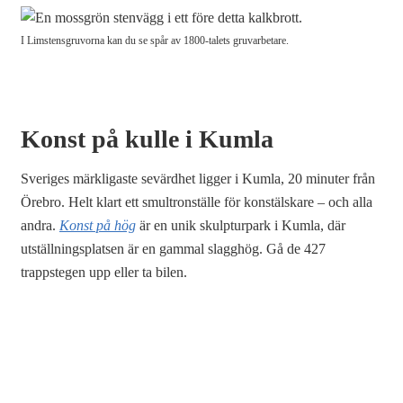
I Limstensgruvorna kan du se spår av 1800-talets gruvarbetare.
Konst på kulle i Kumla
Sveriges märkligaste sevärdhet ligger i Kumla, 20 minuter från
Örebro. Helt klart ett smultronställe för konstälskare – och alla
andra.
Konst på hög
är en unik skulpturpark i Kumla, där
utställningsplatsen är en gammal slagghög. Gå de 427
trappstegen upp eller ta bilen.