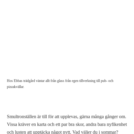
Hos Ebbas trädgård väntar allt från glass från egen tillverkning till pub- och
pizzakvällar.
Smultronställen är till för att upplevas, gärna många gånger om.
Vissa kräver en karta och ett par bra skor, andra bara nyfikenhet
och lusten att upptäcka något nytt. Vad väljer du i sommar?