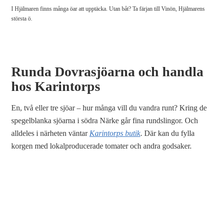
I Hjälmaren finns många öar att upptäcka. Utan båt? Ta färjan till Vinön, Hjälmarens
största ö.
Runda Dovrasjöarna och handla
hos Karintorps
En, två eller tre sjöar – hur många vill du vandra runt? Kring de
spegelblanka sjöarna i södra Närke går fina rundslingor. Och
alldeles i närheten väntar
Karintorps butik
. Där kan du fylla
korgen med lokalproducerade tomater och andra godsaker.