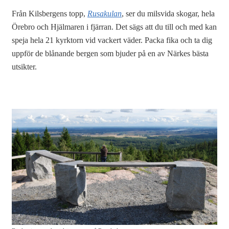
Från Kilsbergens topp,
Rusakulan
, ser du milsvida skogar, hela
Örebro och Hjälmaren i fjärran. Det sägs att du till och med kan
speja hela 21 kyrktorn vid vackert väder. Packa fika och ta dig
uppför de blånande bergen som bjuder på en av Närkes bästa
utsikter.