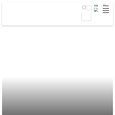
Sök
Meny