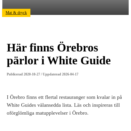
Mat & dryck
Här finns Örebros
pärlor i White Guide
Publicerad 2020-10-27 / Uppdaterad 2026-04-17
I Örebro finns ett flertal restauranger som kvalar in på
White Guides välansedda lista. Läs och inspireras till
oförglömliga matupplevelser i Örebro.