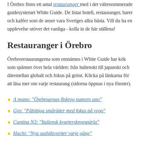
I Örebro finns ett antal
restauranger
med i det välrenommerade
guidesystemet White Guide. De listar hotell, restauranger, barer
och kaféer som de anser vara Sveriges allra bästa. Vill du ha en
upplevelse utöver det vanliga - kolla in de här ställena!
Restauranger i Örebro
Örebrorestaurangerna som omnämns i White Guide har kök
som spänner över hela världen: från italienskt till japanskt och
däremellan globalt och fokus på grönt. Klicka på länkarna för
att läsa mer om varje restaurang (sidorna öppnas i nya fönster).
A mano: "Örebroarnas finkrog numero uno"
Gro: "Påhittiga smårätter med fokus på vego"
Cantina N3: "Italiensk kvarterskrogspärla"
Hachi: "Nya sushifavoriter varje gång"