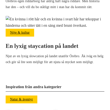
Örebros egen riddarborg har aldrig haft några riddare. Men historia
har den – och vill du bo ståtligt mitt i stan har du kommit rätt.
Nöje & kultur
En lyxig staycation på landet
Njut av en lyxig slowcation på landet utanför Örebro. Åk iväg en helg
och gör så lite som möjligt för att njuta så mycket som möjligt.
Inspiration från andra kategorier
Natur & äventyr