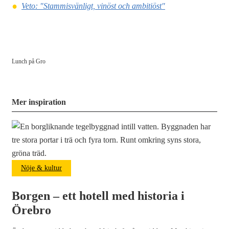
Veto: "Stammisvänligt, vinöst och ambitiöst"
Lunch på Gro
Mer inspiration
Nöje & kultur
Borgen – ett hotell med historia i
Örebro