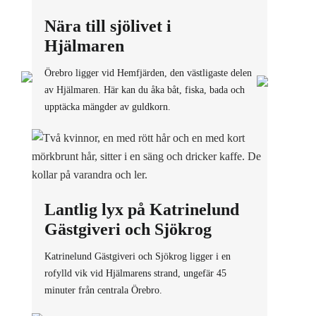
Nära till sjölivet i
Hjälmaren
Örebro ligger vid Hemfjärden, den västligaste delen
av Hjälmaren. Här kan du åka båt, fiska, bada och
upptäcka mängder av guldkorn.
Lantlig lyx på Katrinelund
Gästgiveri och Sjökrog
Katrinelund Gästgiveri och Sjökrog ligger i en
rofylld vik vid Hjälmarens strand, ungefär 45
minuter från centrala Örebro.