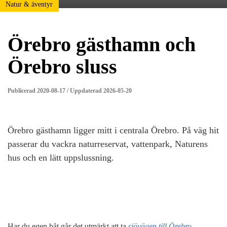
Natur & äventyr
Örebro gästhamn och
Örebro sluss
Publicerad 2020-08-17 / Uppdaterad 2026-05-20
Örebro gästhamn ligger mitt i centrala Örebro. På väg hit
passerar du vackra naturreservat, vattenpark, Naturens
hus och en lätt uppslussning.
Har du egen båt går det utmärkt att ta
sjövägen till Örebro
.