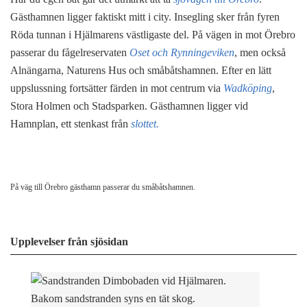
Gästhamnen ligger faktiskt mitt i city. Insegling sker från fyren
Röda tunnan i Hjälmarens västligaste del. På vägen in mot Örebro
passerar du fågelreservaten
Oset och Rynningeviken
, men också
Alnängarna, Naturens Hus och småbåtshamnen. Efter en lätt
uppslussning fortsätter färden in mot centrum via
Wadköping
,
Stora Holmen och Stadsparken. Gästhamnen ligger vid
Hamnplan, ett stenkast från
slottet.
På väg till Örebro gästhamn passerar du småbåtshamnen.
Upplevelser från sjösidan