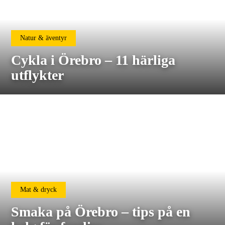
Natur & äventyr
Cykla i Örebro – 11 härliga
utflykter
Mat & dryck
Smaka på Örebro – tips på en