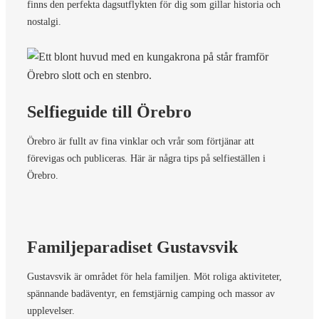
finns den perfekta dagsutflykten för dig som gillar historia och
nostalgi.
Selfieguide till Örebro
Örebro är fullt av fina vinklar och vrår som förtjänar att
förevigas och publiceras. Här är några tips på selfieställen i
Örebro.
Familjeparadiset Gustavsvik
Gustavsvik är området för hela familjen. Möt roliga aktiviteter,
spännande badäventyr, en femstjärnig camping och massor av
upplevelser.