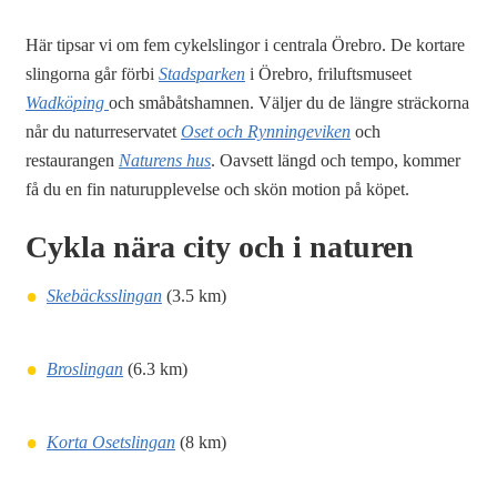
Här tipsar vi om fem cykelslingor i centrala Örebro. De kortare
slingorna går förbi
Stadsparken
i Örebro, friluftsmuseet
Wadköping
och småbåtshamnen. Väljer du de längre sträckorna
når du naturreservatet
Oset och Rynningeviken
och
restaurangen
Naturens hus
. Oavsett längd och tempo, kommer
få du en fin naturupplevelse och skön motion på köpet.
Cykla nära city och i naturen
Skebäcksslingan
(3.5 km)
Broslingan
(6.3 km)
Korta Osetslingan
(8 km)