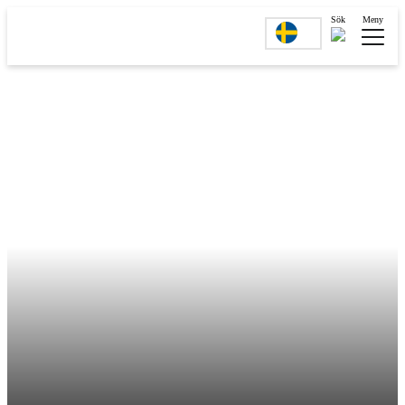
Sök
Meny