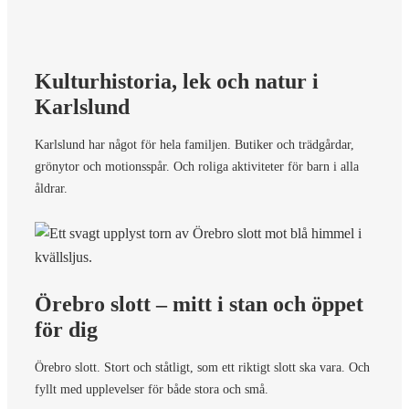
Kulturhistoria, lek och natur i
Karlslund
Karlslund har något för hela familjen. Butiker och trädgårdar,
grönytor och motionsspår. Och roliga aktiviteter för barn i alla
åldrar.
Örebro slott – mitt i stan och öppet
för dig
Örebro slott. Stort och ståtligt, som ett riktigt slott ska vara. Och
fyllt med upplevelser för både stora och små.