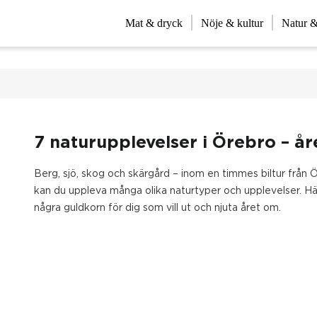
Mat & dryck
Nöje & kultur
Natur &
7 naturupplevelser i Örebro – å
Berg, sjö, skog och skärgård – inom en timmes biltur från 
kan du uppleva många olika naturtyper och upplevelser. Hä
några guldkorn för dig som vill ut och njuta året om.