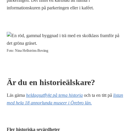
parkeringen. Det finns ett kartblad att hämta i
informationskuren på parkeringen eller i kaféet.
Foto: Nina Hellström-Boväng
Är du en historieälskare?
Läs gärna
heldagsutflykt på tema historia
och ta en titt på
listan
med hela 18 annorlunda museer i Örebro län.
Fler historiska sevärdheter