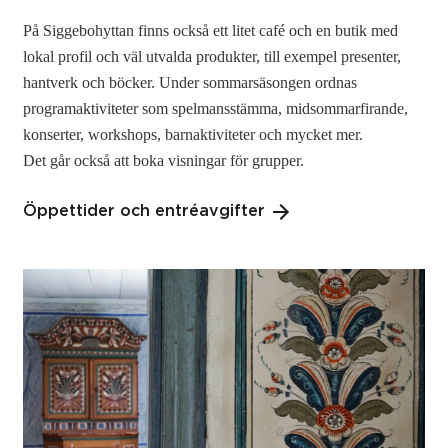
På Siggebohyttan finns också ett litet café och en butik med
lokal profil och väl utvalda produkter, till exempel presenter,
hantverk och böcker. Under sommarsäsongen ordnas
programaktiviteter som spelmansstämma, midsommarfirande,
konserter, workshops, barnaktiviteter och mycket mer.
Det går också att boka visningar för grupper.
Öppettider och entréavgifter