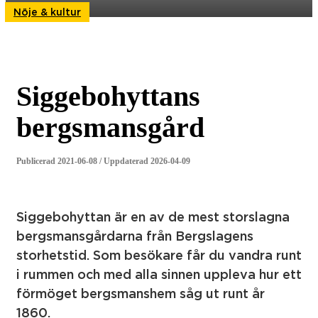
Nöje & kultur
Siggebohyttans
bergsmansgård
Publicerad 2021-06-08 / Uppdaterad 2026-04-09
Siggebohyttan är en av de mest storslagna
bergsmansgårdarna från Bergslagens
storhetstid. Som besökare får du vandra runt
i rummen och med alla sinnen uppleva hur ett
förmöget bergsmanshem såg ut runt år
1860.