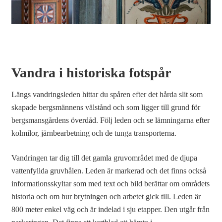
Vandra i historiska fotspår
Längs vandringsleden hittar du spåren efter det hårda slit som
skapade bergsmännens välstånd och som ligger till grund för
bergsmansgårdens överdåd. Följ leden och se lämningarna efter
kolmilor, järnbearbetning och de tunga transporterna.
Vandringen tar dig till det gamla gruvområdet med de djupa
vattenfyllda gruvhålen. Leden är markerad och det finns också
informationsskyltar som med text och bild berättar om områdets
historia och om hur brytningen och arbetet gick till. Leden är
800 meter enkel väg och är indelad i sju etapper. Den utgår från