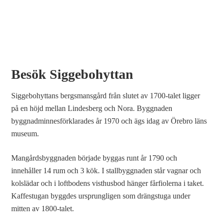
Besök Siggebohyttan
Siggebohyttans bergsmansgård från slutet av 1700-talet ligger
på en höjd mellan Lindesberg och Nora. Byggnaden
byggnadminnesförklarades år 1970 och ägs idag av Örebro läns
museum.
Mangårdsbyggnaden började byggas runt år 1790 och
innehåller 14 rum och 3 kök. I stallbyggnaden står vagnar och
kolslädar och i loftbodens visthusbod hänger fårfiolerna i taket.
Kaffestugan byggdes ursprungligen som drängstuga under
mitten av 1800-talet.