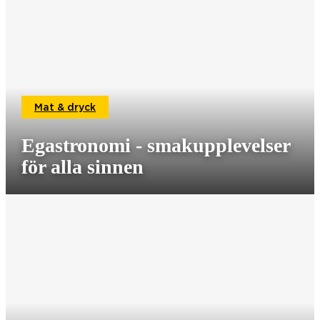
Mat & dryck
Egastronomi - smakupplevelser
för alla sinnen