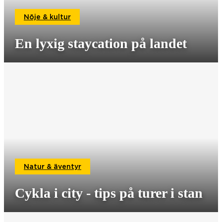
Nöje & kultur
En lyxig staycation på landet
Natur & äventyr
Cykla i city - tips på turer i stan